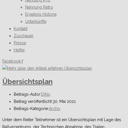
Nennung R70
Nennung Retro
Ergebnis Historie
Unterkünfte
Kontakt
Zuschauer
Presse
Helfer
Facebook-f
Übersichtsplan
Beitrags-Autor:
DiNo
Beitrag veröffentlicht:
30. Mai 2021
Beitrags-Kategorie:
Archiv
Unter dem Reiter Teilnehmer ist ein Übersichtsplan mit Lage des
Rallyezentrums, der Technischen Abnahme, des Trailer-