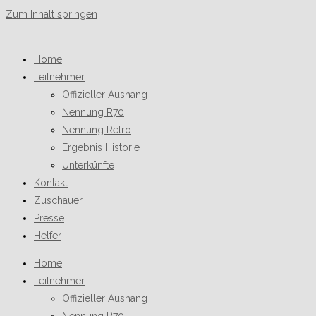
Zum Inhalt springen
Home
Teilnehmer
Offizieller Aushang
Nennung R70
Nennung Retro
Ergebnis Historie
Unterkünfte
Kontakt
Zuschauer
Presse
Helfer
Home
Teilnehmer
Offizieller Aushang