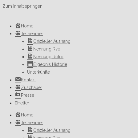
Zum Inhalt springen
Home
Teilnehmer
Offizieller Aushang
Nennung R70
Nennung Retro
Ergebnis Historie
Unterkünfte
Kontakt
Zuschauer
Presse
Helfer
Home
Teilnehmer
Offizieller Aushang