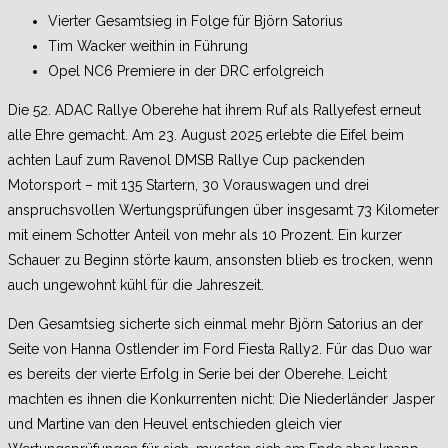
Vierter Gesamtsieg in Folge für Björn Satorius
Tim Wacker weithin in Führung
Opel NC6 Premiere in der DRC erfolgreich
Die 52. ADAC Rallye Oberehe hat ihrem Ruf als Rallyefest erneut
alle Ehre gemacht. Am 23. August 2025 erlebte die Eifel beim
achten Lauf zum Ravenol DMSB Rallye Cup packenden
Motorsport – mit 135 Startern, 30 Vorauswagen und drei
anspruchsvollen Wertungsprüfungen über insgesamt 73 Kilometer
mit einem Schotter Anteil von mehr als 10 Prozent. Ein kurzer
Schauer zu Beginn störte kaum, ansonsten blieb es trocken, wenn
auch ungewohnt kühl für die Jahreszeit.
Den Gesamtsieg sicherte sich einmal mehr Björn Satorius an der
Seite von Hanna Ostlender im Ford Fiesta Rally2. Für das Duo war
es bereits der vierte Erfolg in Serie bei der Oberehe. Leicht
machten es ihnen die Konkurrenten nicht: Die Niederländer Jasper
und Martine van den Heuvel entschieden gleich vier