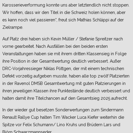
Karosserieverformung konnte uns aber letztendlich nicht stoppen.
Wir hoffen, dass wir den Titel in die Schweiz holen können, aber
es kann noch viel passieren“, freut sich Mathias Schläppi auf der
Zielrampe.
Auf Platz drei haben sich Kevin Müller / Stefanie Spreitzer nach
vorne gearbeitet. Nach Ausfällen bei den beiden ersten
Veranstaltungen haben sie mit ihrem dritten Klassensieg in Folge
ihre Position in der Gesamtwertung deutlich verbessert. Außer
DRC-Vorjahressieger Niklas Pöttgen, der mit einem technischen
Defekt vorzeitig aufgeben musste, haben alle top zwölf Platzierten
in der Ravenol DMSB Gesamtwertung mit guten Platzierungen in
ihren jeweiligen Klassen ihre Punktestände deutlich verbessert und
halten damit ihre Titelchancen auf den Gesamtsieg 2025 aufrecht.
In der wieder gut besetzen Sonderwertungen zum Sindermann
Renault Rallye Cup halten Tim Wacker Luca Kiefer weiterhin die
Spitze vor Felix Schumann/ Lino Kruhs und Brüdern Lars und
Björn Schwarzmannseder.