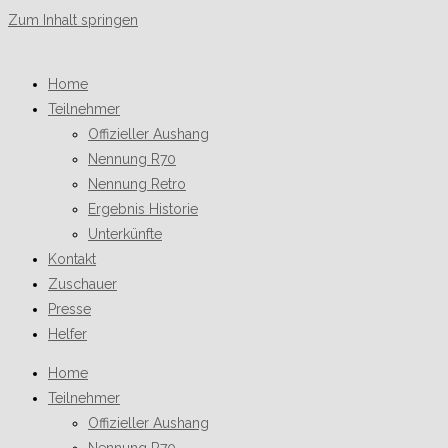
Zum Inhalt springen
Home
Teilnehmer
Offizieller Aushang
Nennung R70
Nennung Retro
Ergebnis Historie
Unterkünfte
Kontakt
Zuschauer
Presse
Helfer
Home
Teilnehmer
Offizieller Aushang