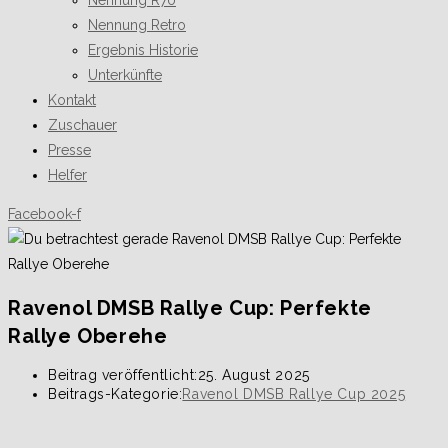
Nennung R70
Nennung Retro
Ergebnis Historie
Unterkünfte
Kontakt
Zuschauer
Presse
Helfer
Facebook-f
Ravenol DMSB Rallye Cup: Perfekte
Rallye Oberehe
Beitrag veröffentlicht:
25. August 2025
Beitrags-Kategorie:
Ravenol DMSB Rallye Cup 2025