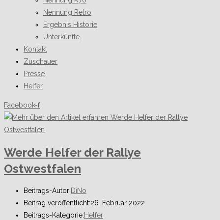
Nennung R70
Nennung Retro
Ergebnis Historie
Unterkünfte
Kontakt
Zuschauer
Presse
Helfer
Facebook-f
Werde Helfer der Rallye
Ostwestfalen
Beitrags-Autor:
DiNo
Beitrag veröffentlicht:
26. Februar 2022
Beitrags-Kategorie:
Helfer