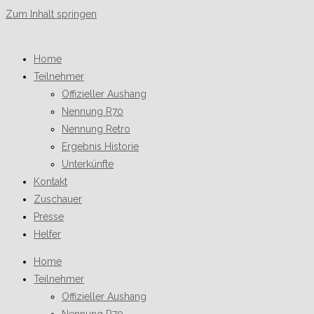
Zum Inhalt springen
Home
Teilnehmer
Offizieller Aushang
Nennung R70
Nennung Retro
Ergebnis Historie
Unterkünfte
Kontakt
Zuschauer
Presse
Helfer
Home
Teilnehmer
Offizieller Aushang