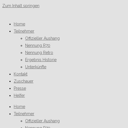
Zum Inhalt springen
Home
Teilnehmer
Offizieller Aushang
Nennung R70
Nennung Retro
Ergebnis Historie
Unterkünfte
Kontakt
Zuschauer
Presse
Helfer
Home
Teilnehmer
Offizieller Aushang