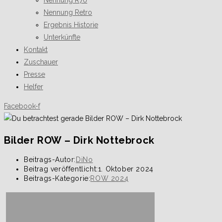
Nennung R70
Nennung Retro
Ergebnis Historie
Unterkünfte
Kontakt
Zuschauer
Presse
Helfer
Facebook-f
Bilder ROW – Dirk Nottebrock
Beitrags-Autor:
DiNo
Beitrag veröffentlicht:
1. Oktober 2024
Beitrags-Kategorie:
ROW 2024