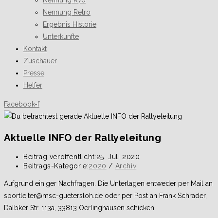
Nennung R70
Nennung Retro
Ergebnis Historie
Unterkünfte
Kontakt
Zuschauer
Presse
Helfer
Facebook-f
Aktuelle INFO der Rallyeleitung
Beitrag veröffentlicht:
25. Juli 2020
Beitrags-Kategorie:
2020
/
Archiv
Aufgrund einiger Nachfragen. Die Unterlagen entweder per Mail an
sportleiter@msc-guetersloh.de oder per Post an Frank Schrader,
Dalbker Str. 113a, 33813 Oerlinghausen schicken.