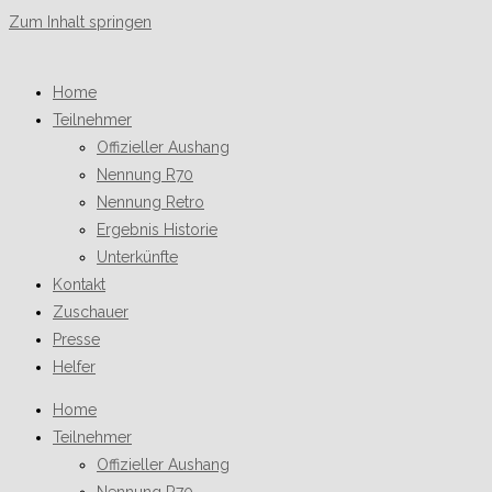
Zum Inhalt springen
Home
Teilnehmer
Offizieller Aushang
Nennung R70
Nennung Retro
Ergebnis Historie
Unterkünfte
Kontakt
Zuschauer
Presse
Helfer
Home
Teilnehmer
Offizieller Aushang