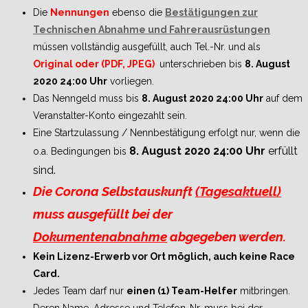
Die
Nennungen
ebenso die
Bestätigungen zur
Technischen Abnahme und Fahrerausrüstungen
müssen vollständig ausgefüllt, auch Tel.-Nr. und als
Original oder (PDF, JPEG)
unterschrieben bis
8. August
2020 24:00 Uhr
vorliegen.
Das Nenngeld muss bis
8. August 2020 24:00 Uhr
auf dem
Veranstalter-Konto eingezahlt sein.
Eine Startzulassung / Nennbestätigung erfolgt nur, wenn die
8. August 2020 24:00 Uhr
erfüllt
o.a. Bedingungen bis
sind.
Die Corona Selbstauskunft
(Tagesaktuell)
muss ausgefüllt bei der
Dokumentenabnahme
abgegeben werden.
Kein Lizenz-Erwerb vor Ort möglich, auch keine Race
Card.
Jedes Team darf nur
einen (1) Team-Helfer
mitbringen.