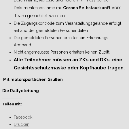
Deren Name, Adresse und Telefon-Nr. muss bei der
vom
Dokumentenabnahme mit
Corona Selbstauskunft
Team gemeldet werden.
Die Zugangskontrolle zum Veranstaltungsgelände erfolgt
anhand der gemeldeten Personendaten.
Die gemeldeten Personen erhalten ein Erkennungs-
Armband.
Nicht angemeldete Personen erhalten keinen Zutritt.
Alle Teilnehmer müssen an ZK’s und DK’s eine
Gesichtsschutzmaske oder Kopfhaube tragen.
Mit motorsportlichen Grüßen
Die Rallyeleitung
Teilen mit:
Facebook
Drucken