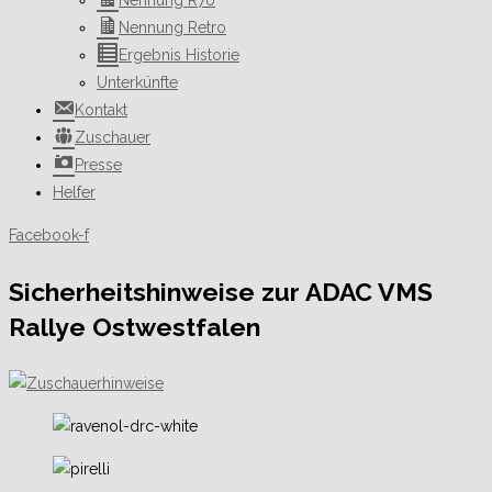
Nennung R70
Nennung Retro
Ergebnis Historie
Unterkünfte
Kontakt
Zuschauer
Presse
Helfer
Facebook-f
Sicherheitshinweise zur ADAC VMS
Rallye Ostwestfalen