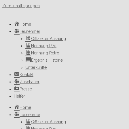
Zum Inhalt springen
Home
Teilnehmer
Offizieller Aushang
Nennung R70
Nennung Retro
Ergebnis Historie
Unterkünfte
Kontakt
Zuschauer
Presse
Helfer
Home
Teilnehmer
Offizieller Aushang