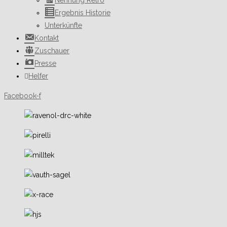
Nennung Retro
Ergebnis Historie
Unterkünfte
Kontakt
Zuschauer
Presse
Helfer
Facebook-f