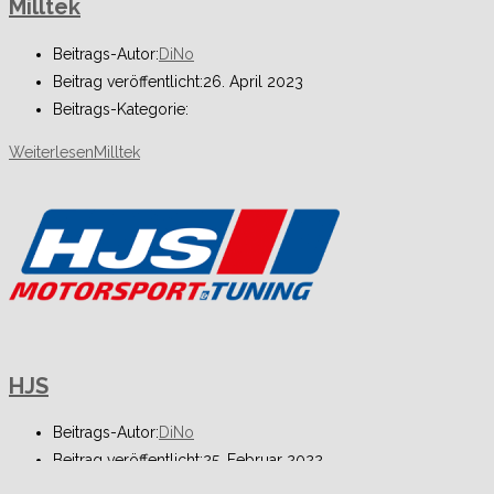
Milltek
Beitrags-Autor:
DiNo
Beitrag veröffentlicht:
26. April 2023
Beitrags-Kategorie:
Weiterlesen
Milltek
HJS
Beitrags-Autor:
DiNo
Beitrag veröffentlicht:
25. Februar 2022
Beitrags-Kategorie: