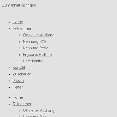
Zum Inhalt springen
Home
Teilnehmer
Offizieller Aushang
Nennung R70
Nennung Retro
Ergebnis Historie
Unterkünfte
Kontakt
Zuschauer
Presse
Helfer
Home
Teilnehmer
Offizieller Aushang