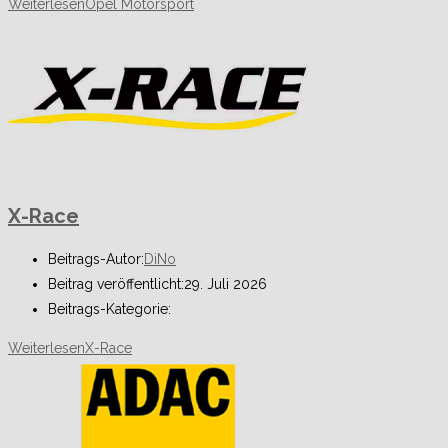
Weiterlesen
Opel Motorsport
X-Race
Beitrags-Autor:
DiNo
Beitrag veröffentlicht:
29. Juli 2026
Beitrags-Kategorie:
Weiterlesen
X-Race