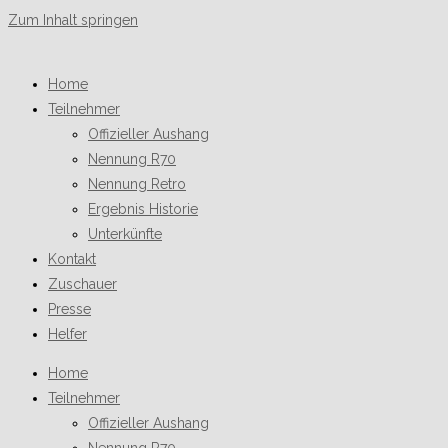
Zum Inhalt springen
Home
Teilnehmer
Offizieller Aushang
Nennung R70
Nennung Retro
Ergebnis Historie
Unterkünfte
Kontakt
Zuschauer
Presse
Helfer
Home
Teilnehmer
Offizieller Aushang