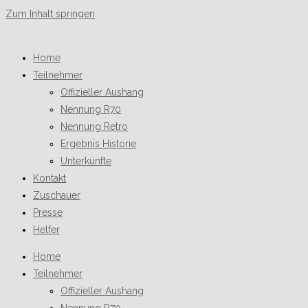
Zum Inhalt springen
Home
Teilnehmer
Offizieller Aushang
Nennung R70
Nennung Retro
Ergebnis Historie
Unterkünfte
Kontakt
Zuschauer
Presse
Helfer
Home
Teilnehmer
Offizieller Aushang