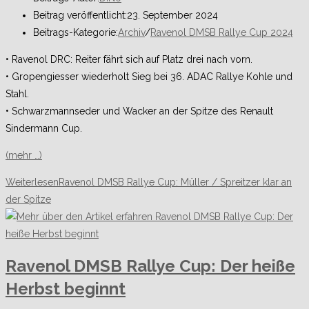
Beitrag veröffentlicht:
23. September 2024
Beitrags-Kategorie:
Archiv
/
Ravenol DMSB Rallye Cup 2024
• Ravenol DRC: Reiter fährt sich auf Platz drei nach vorn.
• Gropengiesser wiederholt Sieg bei 36. ADAC Rallye Kohle und
Stahl.
• Schwarzmannseder und Wacker an der Spitze des Renault
Sindermann Cup.
(mehr …)
Weiterlesen
Ravenol DMSB Rallye Cup: Müller / Spreitzer klar an
der Spitze
Ravenol DMSB Rallye Cup: Der heiße
Herbst beginnt