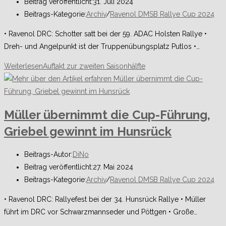
Beitrag veröffentlicht:
31. Juli 2024
Beitrags-Kategorie:
Archiv
/
Ravenol DMSB Rallye Cup 2024
• Ravenol DRC: Schotter satt bei der 59. ADAC Holsten Rallye •
Dreh- und Angelpunkt ist der Truppenübungsplatz Putlos •…
Weiterlesen
Auftakt zur zweiten Saisonhälfte
Müller übernimmt die Cup-Führung,
Griebel gewinnt im Hunsrück
Beitrags-Autor:
DiNo
Beitrag veröffentlicht:
27. Mai 2024
Beitrags-Kategorie:
Archiv
/
Ravenol DMSB Rallye Cup 2024
• Ravenol DRC: Rallyefest bei der 34. Hunsrück Rallye • Müller
führt im DRC vor Schwarzmannseder und Pöttgen • Große…