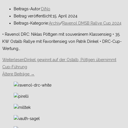
Beitrags-Autor:
DiNo
Beitrag veröffentlicht:
15. April 2024
Beitrags-Kategorie:
Archiv
/
Ravenol DMSB Rallye Cup 2024
• Ravenol DRC: Niklas Pöttgen mit souveränem Klassensieg • 35.
KW Ostalb Rallye mit Favoritensieg von Patrik Dinkel • DRC-Cup-
Wertung…
Weiterlesen
Dinkel gewinnt auf der Ostalb, Pöttgen übernimmt
Cup-Führung
Ältere Beiträge
→