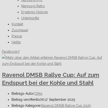
Nennung R70
Nennung Retro
Ergebnis Historie
Unterkünfte
Kontakt
Zuschauer
Presse
Helfer
Facebook-f
Ravenol DMSB Rallye Cup: Auf zum
Endspurt bei der Kohle und Stahl
Beitrags-Autor:
DiNo
Beitrag veröffentlicht:
17. September 2025
Beitrags-Kategorie:
Ravenol DMSB Rallye Cup 2025