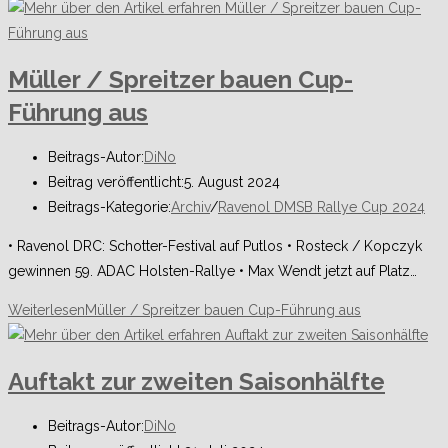
Müller / Spreitzer bauen Cup-
Führung aus
Beitrags-Autor:
DiNo
Beitrag veröffentlicht:
5. August 2024
Beitrags-Kategorie:
Archiv
/
Ravenol DMSB Rallye Cup 2024
• Ravenol DRC: Schotter-Festival auf Putlos • Rosteck / Kopczyk
gewinnen 59. ADAC Holsten-Rallye • Max Wendt jetzt auf Platz…
Weiterlesen
Müller / Spreitzer bauen Cup-Führung aus
Auftakt zur zweiten Saisonhälfte
Beitrags-Autor:
DiNo