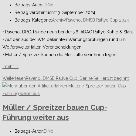
Beitrags-Autor:
DiNo
Beitrag veröffentlicht:
19. September 2024
Beitrags-Kategorie:
Archiv
/
Ravenol DMSB Rallye Cup 2024
• Ravenol DRC: Runde neun bei der 36. ADAC Rallye Kohle & Stahl
• Auf den aus der WM bekannten Wertungsprüfungen rund um
Wolfersweiler fallen Vorentscheidungen.
• Müller / Spreitzer können die Messlatte sehr hoch legen.
(mehr …)
Weiterlesen
Ravenol DMSB Rallye Cup: Der heiße Herbst beginnt
Müller / Spreitzer bauen Cup-
Führung weiter aus
Beitrags-Autor:
DiNo