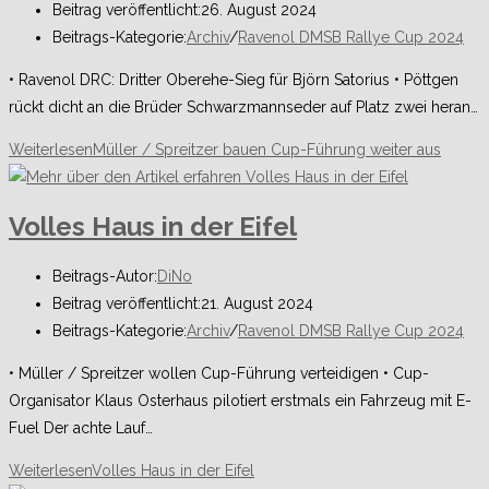
Beitrag veröffentlicht:
26. August 2024
Beitrags-Kategorie:
Archiv
/
Ravenol DMSB Rallye Cup 2024
• Ravenol DRC: Dritter Oberehe-Sieg für Björn Satorius • Pöttgen
rückt dicht an die Brüder Schwarzmannseder auf Platz zwei heran…
Weiterlesen
Müller / Spreitzer bauen Cup-Führung weiter aus
Volles Haus in der Eifel
Beitrags-Autor:
DiNo
Beitrag veröffentlicht:
21. August 2024
Beitrags-Kategorie:
Archiv
/
Ravenol DMSB Rallye Cup 2024
• Müller / Spreitzer wollen Cup-Führung verteidigen • Cup-
Organisator Klaus Osterhaus pilotiert erstmals ein Fahrzeug mit E-
Fuel Der achte Lauf…
Weiterlesen
Volles Haus in der Eifel