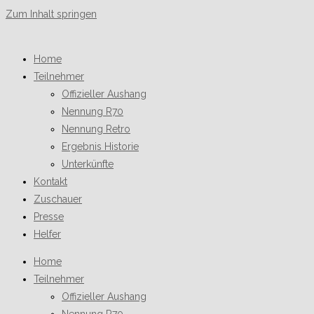
Zum Inhalt springen
Home
Teilnehmer
Offizieller Aushang
Nennung R70
Nennung Retro
Ergebnis Historie
Unterkünfte
Kontakt
Zuschauer
Presse
Helfer
Home
Teilnehmer
Offizieller Aushang